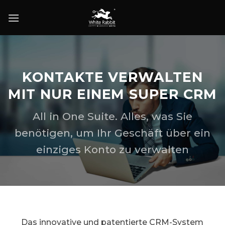
Skip
to
content
KONTAKTE VERWALTEN
MIT NUR EINEM SUPER CRM
All in One Suite. Alles, was Sie
benötigen, um Ihr Geschäft über ein
einziges Konto zu verwalten
Das innovative und patentierte CRM-System